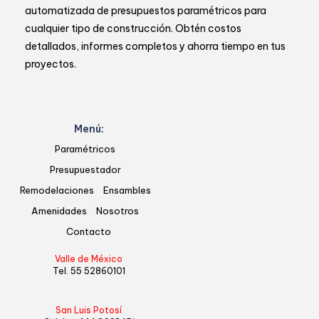
automatizada de presupuestos paramétricos para
cualquier tipo de construcción. Obtén costos
detallados, informes completos y ahorra tiempo en tus
proyectos.
Menú:
Paramétricos
Presupuestador
Remodelaciones
Ensambles
Amenidades
Nosotros
Contacto
Valle de México
Tel. 55
52860101
San Luis Potosí