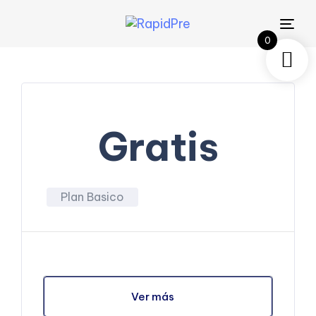
Tog
0
navi
Gratis
Plan Basico
Ver más