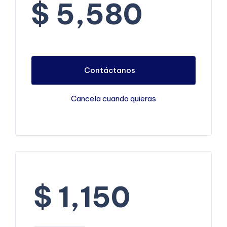
$ 5,580
Contáctanos
Cancela cuando quieras
$ 1,150