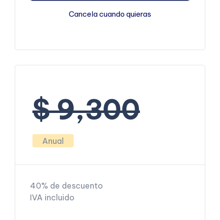
Cancela cuando quieras
$ 9,300
Anual
40% de descuento
IVA incluido