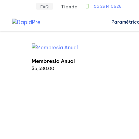
Tienda
55 2914 0626
FAQ
Paramétric
Membresia Anual
$
5,580.00