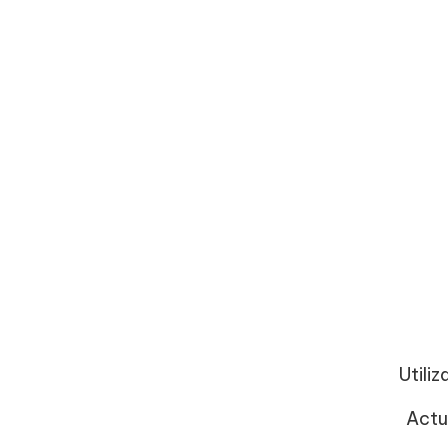
Utili
Actu