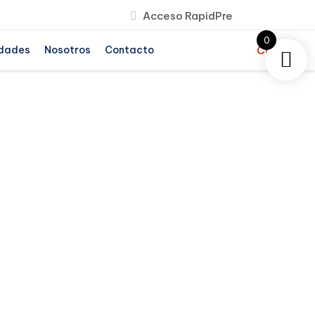
Acceso RapidPre
0
dades
Nosotros
Contacto
Comprar